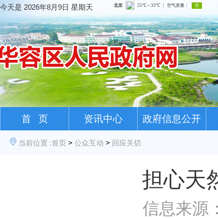
今天是
2026年8月9日 星期天
首 页
资讯中心
政府信息公开
当前位置 :
首页
>
公众互动
>
回应关切
担心天
信息来源