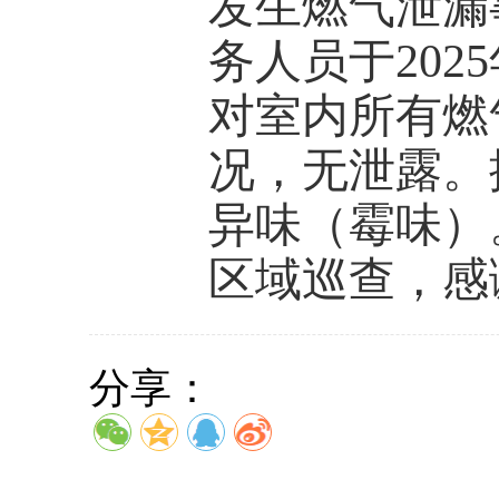
发生燃气泄漏
务人员于202
对室内所有燃
况，无泄露。
异味（霉味）
区域巡查，感
分享：