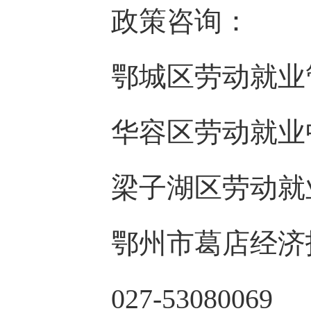
政策咨询：
鄂城区劳动就业管理局 
华容区劳动就业中心 0
梁子湖区劳动就业中心 
鄂州市葛店经济技
027-53080069