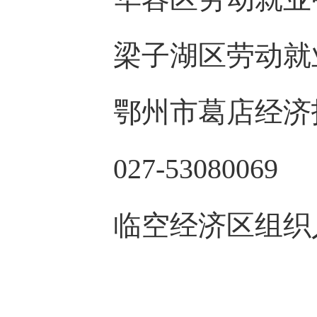
梁子湖区劳动就业中心 
鄂州市葛店经济技
027-53080069
临空经济区组织人事局 