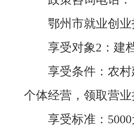
鄂州市就业创业指导服务
享受对象2：建档
享受条件：农村建
个体经营，领取营业
享受标准：5000