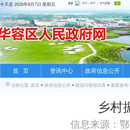
今天是
2026年8月7日 星期五
首 页
资讯中心
政府信息公开
当前位置 :
首页
>
政府信息公开
>
政策问答知识库
>
最新发布
乡村
信息来源：鄂