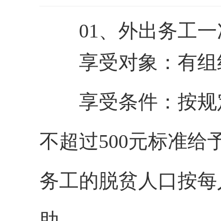
01、外出务工一
享受对象：有组织
享受条件：按规定
不超过500元标准
务工的脱贫人口按每
助。