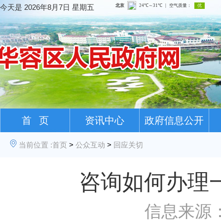
今天是
2026年8月7日 星期五
首 页
资讯中心
政府信息公开
当前位置 :
首页
>
公众互动
>
回应关切
咨询如何办理
信息来源